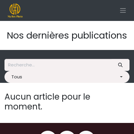
Se rendre au contenu
Nos dernières publications
Tous
Aucun article pour le
moment.