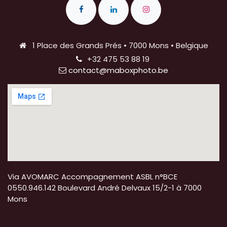
1 Place des Grands Prés • 7000 Mons • Belgique
+32 475 53 88 19 ​ ​
contact@maboxphoto.be
Via AVOMARC Accompagnement ASBL n°BCE
0550.946.142 Boulevard André Delvaux 15/2-1 à 7000
Mons